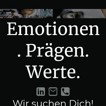
Emotionen
. Prägen.
Werte.
Wir suchen Dich!