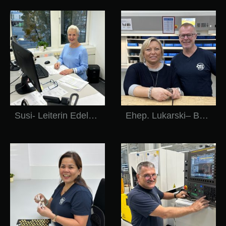
Susi- Leiterin Edelmetalleinkauf
Ehep. Lukarski– BL und TL