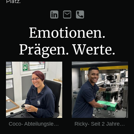
Platz.
Emotionen.
Prägen. Werte.
Coco- Abteilungsleiterin Kontrolle
Ricky- Seit 2 Jahren Präger